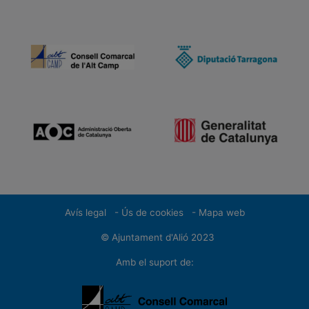
Avís legal
-
Ús de cookies
-
Mapa web
A
© Ajuntament d'Alió 2023
Amb el suport de: