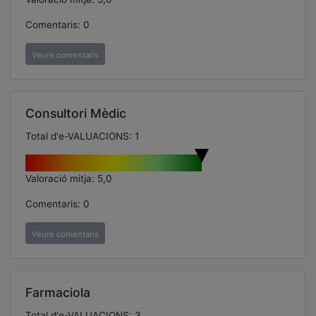
Comentaris: 0
Veure comentaris
Consultori Mèdic
Total d'e-VALUACIONS: 1
Valoració mitja: 5,0
Comentaris: 0
Veure comentaris
Farmaciola
Total d'e-VALUACIONS: 3