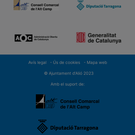
Avís legal
-
Ús de cookies
-
Mapa web
A
© Ajuntament d'Alió 2023
Amb el suport de: